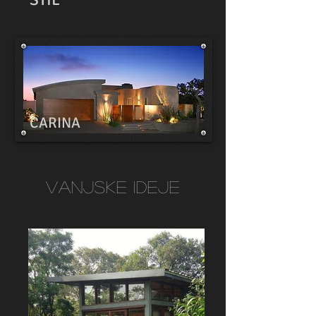
CARINA
Vanjske ideje