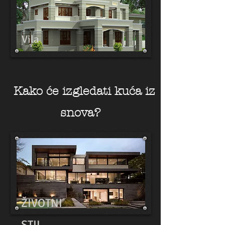
Vila
Kako će izgledati kuća iz
snova?
ŽIVOTNI
STIL