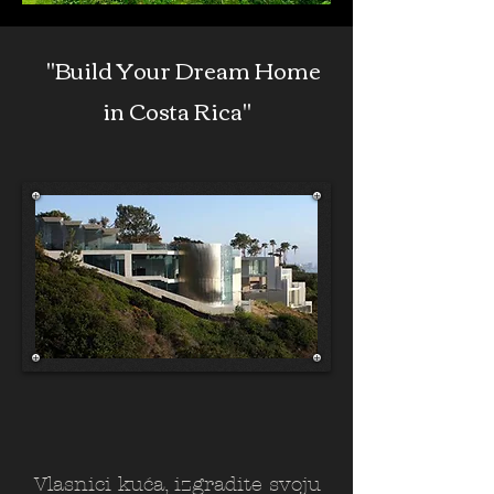
"Build Your Dream Home
in Costa Rica"
Vlasnici kuća, izgradite svoju