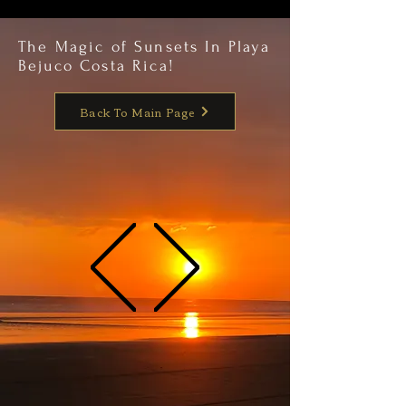
The Magic of Sunsets In Playa
Bejuco Costa Rica!
Back To Main Page